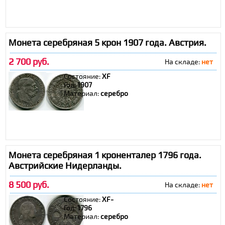
Монета серебряная 5 крон 1907 года. Австрия.
2 700 руб.
На складе:
нет
Состояние:
XF
Год:
1907
Материал:
серебро
Монета серебряная 1 кроненталер 1796 года.
Австрийские Нидерланды.
8 500 руб.
На складе:
нет
Состояние:
XF-
Год:
1796
Материал:
серебро