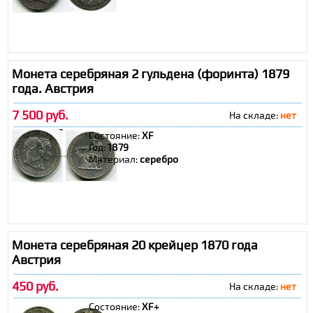
Монета серебряная 2 гульдена (форинта) 1879
года. Австрия
7 500 руб.
На складе:
нет
Состояние:
XF
Год:
1879
Материал:
серебро
Монета серебряная 20 крейцер 1870 года
Австрия
450 руб.
На складе:
нет
Состояние:
XF+