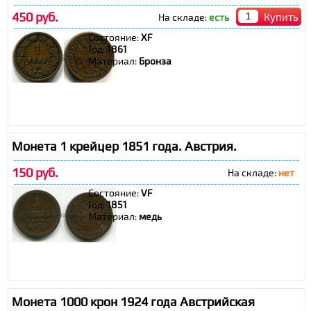
450 руб.
Купить
На складе:
есть
Состояние:
XF
Год:
1861
Материал:
Бронза
Монета 1 крейцер 1851 года. Австрия.
150 руб.
На складе:
нет
Состояние:
VF
Год:
1851
Материал:
медь
Монета 1000 крон 1924 года Австрийская