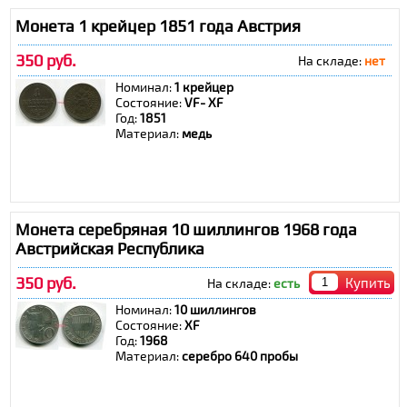
Монета 1 крейцер 1851 года Австрия
350 руб.
На складе:
нет
Номинал:
1 крейцер
Состояние:
VF- ХF
Год:
1851
Материал:
медь
Монета серебряная 10 шиллингов 1968 года
Австрийская Республика
350 руб.
Купить
На складе:
есть
Номинал:
10 шиллингов
Состояние:
ХF
Год:
1968
Материал:
серебро 640 пробы