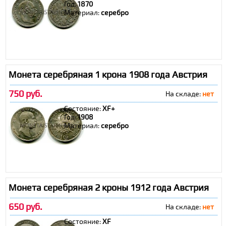
Год:
1870
Материал:
серебро
Монета серебряная 1 крона 1908 года Австрия
750 руб.
На складе:
нет
Состояние:
XF+
Год:
1908
Материал:
серебро
Монета серебряная 2 кроны 1912 года Австрия
650 руб.
На складе:
нет
Состояние:
XF