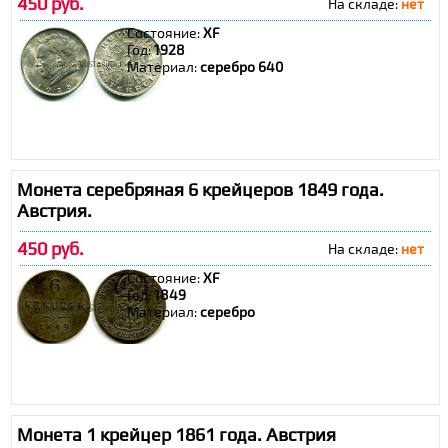
450 руб.
На складе:
нет
Состояние:
XF
Год:
1928
Материал:
серебро 640
Монета серебряная 6 крейцеров 1849 года.
Австрия.
450 руб.
На складе:
нет
Состояние:
XF
Год:
1849
Материал:
серебро
Монета 1 крейцер 1861 года. Австрия