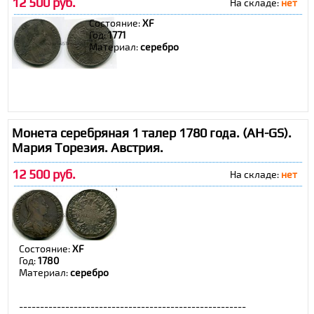
12 500 руб.
На складе:
нет
Состояние:
XF
Год:
1771
Материал:
серебро
Монета серебряная 1 талер 1780 года. (AH-GS).
Мария Торезия. Австрия.
12 500 руб.
На складе:
нет
Состояние:
XF
Год:
1780
Материал:
серебро
------------------------------------------------------