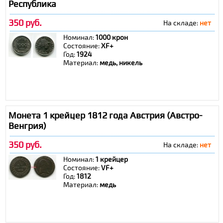
Республика
350 руб.
На складе:
нет
Номинал:
1000 крон
Состояние:
ХF+
Год:
1924
Материал:
медь, никель
Монета 1 крейцер 1812 года Австрия (Австро-
Венгрия)
350 руб.
На складе:
нет
Номинал:
1 крейцер
Состояние:
VF+
Год:
1812
Материал:
медь