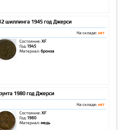
12 шиллинга 1945 год Джерси
На складе:
нет
Состояние:
XF
Год:
1945
Материал:
бронза
фунта 1980 год Джерси
На складе:
нет
Состояние:
XF
Год:
1980
Материал:
медь