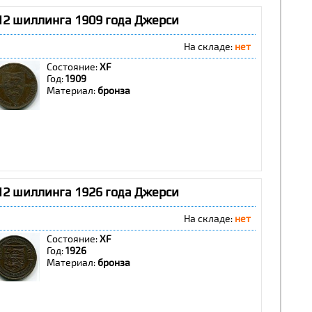
12 шиллинга 1909 года Джерси
На складе:
нет
Состояние:
XF
Год:
1909
Материал:
бронза
12 шиллинга 1926 года Джерси
На складе:
нет
Состояние:
XF
Год:
1926
Материал:
бронза