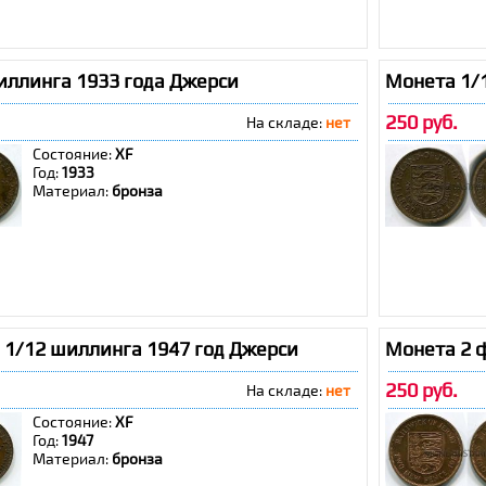
иллинга 1933 года Джерси
Монета 1/
250 руб.
На складе:
нет
Состояние:
XF
Год:
1933
Материал:
бронза
1/12 шиллинга 1947 год Джерси
Монета 2 
250 руб.
На складе:
нет
Состояние:
XF
Год:
1947
Материал:
бронза