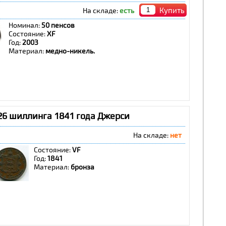
Купить
На складе:
есть
Номинал:
50 пенсов
Состояние:
ХF
Год:
2003
Материал:
медно-никель.
26 шиллинга 1841 года Джерси
На складе:
нет
Состояние:
VF
Год:
1841
Материал:
бронза