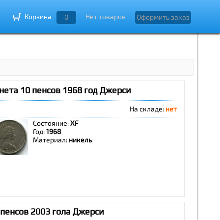
Корзина
Нет товаров
0
Оформить заказ
ета 10 пенсов 1968 год Джерси
На складе:
нет
Состояние:
XF
Год:
1968
Материал:
никель
пенсов 2003 гола Джерси