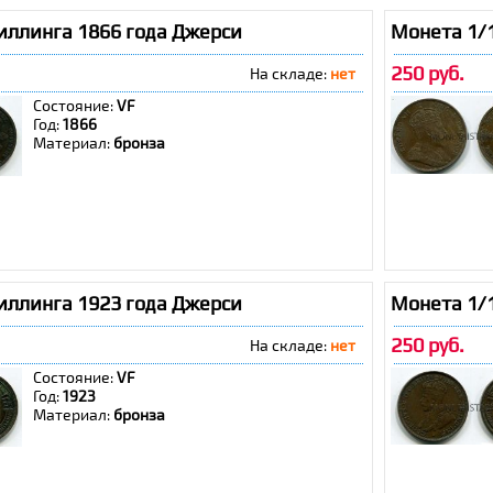
иллинга 1866 года Джерси
Монета 1/
250 руб.
На складе:
нет
Состояние:
VF
Год:
1866
Материал:
бронза
иллинга 1923 года Джерси
Монета 1/
250 руб.
На складе:
нет
Состояние:
VF
Год:
1923
Материал:
бронза