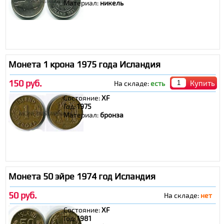
Материал:
никель
Монета 1 крона 1975 года Исландия
150 руб.
Купить
На складе:
есть
Состояние:
XF
Год:
1975
Материал:
бронза
Монета 50 эйре 1974 год Исландия
50 руб.
На складе:
нет
Состояние:
XF
Год:
1981