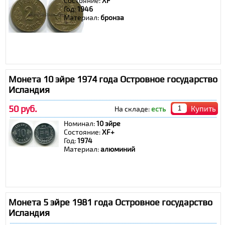
Состояние:
XF
Год:
1946
Материал:
бронза
Монета 10 эйре 1974 года Островное государство
Исландия
50 руб.
Купить
На складе:
есть
Номинал:
10 эйре
Состояние:
ХF+
Год:
1974
Материал:
алюминий
Монета 5 эйре 1981 года Островное государство
Исландия