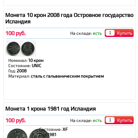
Монета 10 крон 2008 года Островное государство
Исландия
100 руб.
Купить
На складе:
есть
Номинал:
10 крон
Состояние:
UNIC
Год:
2008
Материал:
сталь с гальваническим покрытием
Монета 1 крона 1981 год Исландия
100 руб.
Купить
На складе:
есть
Состояние:
XF
Год:
1981