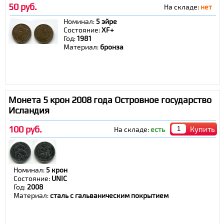
50 руб.
На складе:
нет
Номинал:
5 эйре
Состояние:
ХF+
Год:
1981
Материал:
бронза
Монета 5 крон 2008 года Островное государство
Исландия
100 руб.
Купить
На складе:
есть
Номинал:
5 крон
Состояние:
UNIC
Год:
2008
Материал:
сталь с гальваническим покрытием