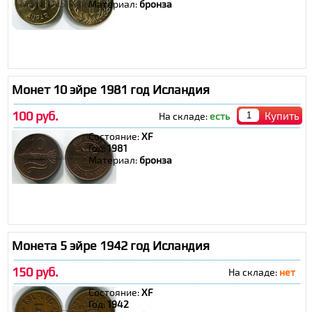
Материал:
бронза
Монет 10 эйре 1981 год Исландия
100 руб.
Купить
На складе:
есть
Состояние:
XF
Год:
1981
Материал:
бронза
Монета 5 эйре 1942 год Исландия
150 руб.
На складе:
нет
Состояние:
XF
Год:
1942