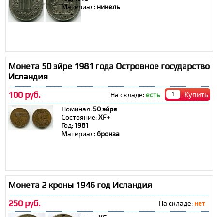
Материал:
никель
Монета 50 эйре 1981 года Островное государство
Исландия
100 руб.
Купить
На складе:
есть
Номинал:
50 эйре
Состояние:
ХF+
Год:
1981
Материал:
бронза
Монета 2 кроны 1946 год Исландия
250 руб.
На складе:
нет