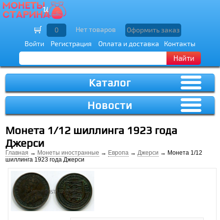
Нет товаров
0
Оформить заказ
Войти
Регистрация
Оплата и доставка
Контакты
Найти
Каталог
Новости
Монета 1/12 шиллинга 1923 года
Джерси
Главная
→
Монеты иностранные
→
Европа
→
Джерси
→ Монета 1/12
шиллинга 1923 года Джерси