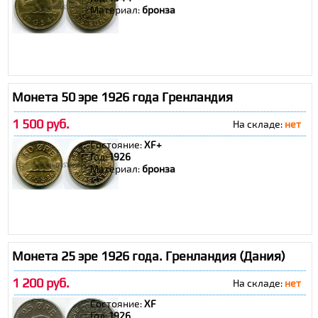
Материал:
бронза
Монета 50 эре 1926 года Гренландия
1 500 руб.
На складе:
нет
Состояние:
XF+
Год:
1926
Материал:
бронза
Монета 25 эре 1926 года. Гренландия (Дания)
1 200 руб.
На складе:
нет
Состояние:
XF
Год:
1926