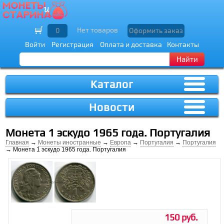
Нет товаров
0
Оформить заказ
Войти
Регистрация
Оплата и доставка
Контакты
Найти
Каталог
Новости
Монета 1 эскудо 1965 года. Португалия
Главная
→
Монеты иностранные
→
Европа
→
Португалия
→
Португалия
→ Монета 1 эскудо 1965 года. Португалия
150 руб.