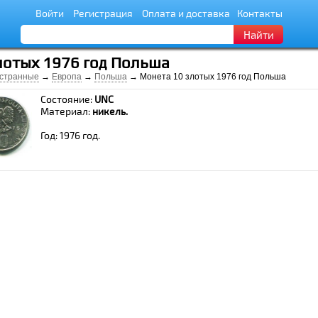
Войти
Регистрация
Оплата и доставка
Контакты
Найти
лотых 1976 год Польша
странные
→
Европа
→
Польша
→ Монета 10 злотых 1976 год Польша
Состояние:
UNC
Материал:
никель.
Год: 1976 год.