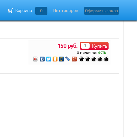
Корзина
Нет товаров
0
Оформить заказ
150 руб.
Купить
В наличии:
есть